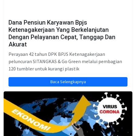
Dana Pensiun Karyawan Bpjs
Ketenagakerjaan Yang Berkelanjutan
Dengan Pelayanan Cepat, Tanggap Dan
Akurat
Perayaan 42 tahun DPK BPJS Ketenagakerjaan
peluncuran SITANGKAS & Go Green melalui pembagian
120 tumbler untuk kurangi plastik
Baca Selengkapnya